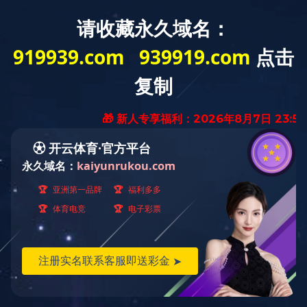
网站地图
官方网站
新闻动态
官方网站
新闻动
公司简介
发展历程碑
国际业务
社会责任
企业文化
公司新闻
联系我们
纪检监督
九游（JIUYOU.COM）娱乐第一门户
加入我
官方网站
动力机械
机具产品
零部件
特专车辆
人才理念
其他产品
配件
现场作业
产品展厅
电子商务